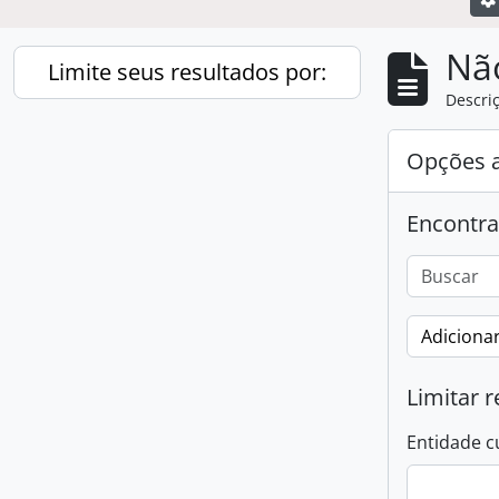
Nã
Limite seus resultados por:
Descriç
Opções 
Encontra
Adicionar
Limitar r
Entidade c