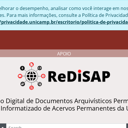
lhorar o desempenho, analisar como você interage em nosso 
. Para mais informações, consulte a Política de Privacidad
/privacidade.unicamp.br/escritorio/politica-de-privacid
APOIO
io Digital de Documentos Arquivísticos Per
 Informatizado de Acervos Permanentes da
uscar
Opções de busca