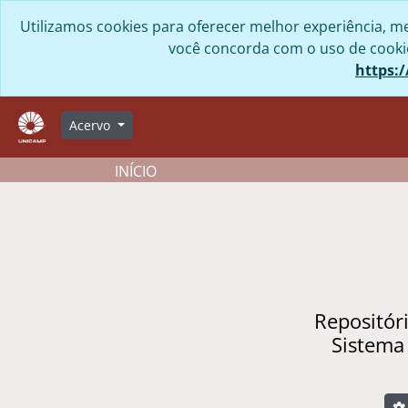
Skip to main content
Utilizamos cookies para oferecer melhor experiência, me
você concorda com o uso de cookies
https:/
Acervo
INÍCIO
Repositór
Sistema
B