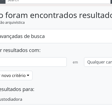
o foram encontrados resultad
ão arquivística
avançadas de busca
r resultados com:
em
 novo critério
esultados para:
ustodiadora