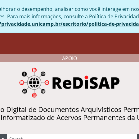
lhorar o desempenho, analisar como você interage em nosso 
. Para mais informações, consulte a Política de Privacidad
/privacidade.unicamp.br/escritorio/politica-de-privacid
APOIO
io Digital de Documentos Arquivísticos Per
 Informatizado de Acervos Permanentes da
uscar
Opções de busca