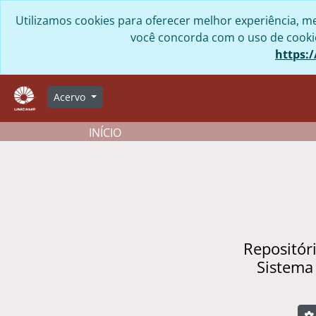
Skip to main content
Utilizamos cookies para oferecer melhor experiência, me
você concorda com o uso de cookies
https:/
Acervo
INÍCIO
Repositór
Sistema
B