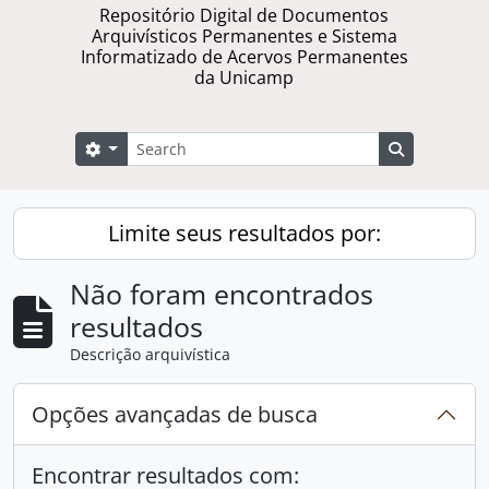
Repositório Digital de Documentos
Arquivísticos Permanentes e Sistema
Informatizado de Acervos Permanentes
da Unicamp
Buscar
Opções de busca
Busque na 
Limite seus resultados por:
Não foram encontrados
resultados
Descrição arquivística
Opções avançadas de busca
Encontrar resultados com: