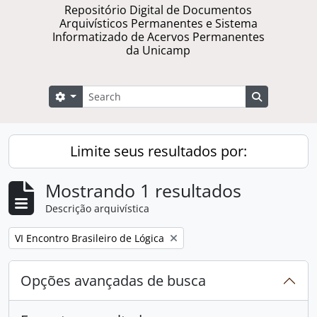
Repositório Digital de Documentos
Arquivísticos Permanentes e Sistema
Informatizado de Acervos Permanentes
da Unicamp
Buscar
Opções de busca
Busque na 
Limite seus resultados por:
Mostrando 1 resultados
Descrição arquivística
Remover filtro:
VI Encontro Brasileiro de Lógica
Opções avançadas de busca