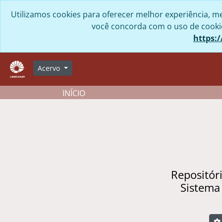
Skip to main content
Utilizamos cookies para oferecer melhor experiência, me
você concorda com o uso de cookies
https:/
Acervo
INÍCIO
Repositór
Sistema
B