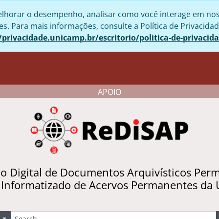
lhorar o desempenho, analisar como você interage em nosso 
. Para mais informações, consulte a Política de Privacidad
/privacidade.unicamp.br/escritorio/politica-de-privacid
APOIO
io Digital de Documentos Arquivísticos Per
 Informatizado de Acervos Permanentes da
uscar
Opções de busca