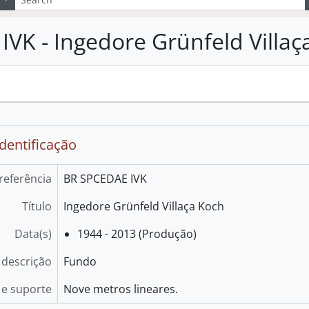
IVK - Ingedore Grünfeld Villaç
.
identificação