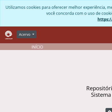
Skip to main content
Utilizamos cookies para oferecer melhor experiência, me
você concorda com o uso de cookies
https:/
Acervo
INÍCIO
Repositór
Sistema
B