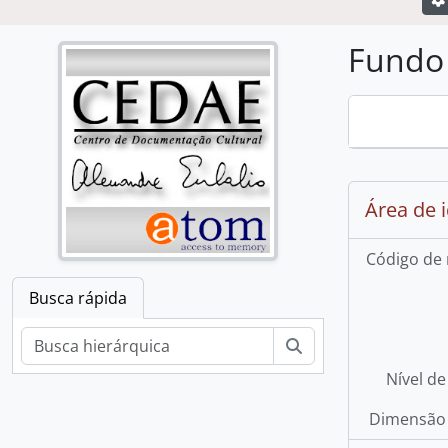
Fundo 
Loading ..
Busca rápida
Buscar
Área de 