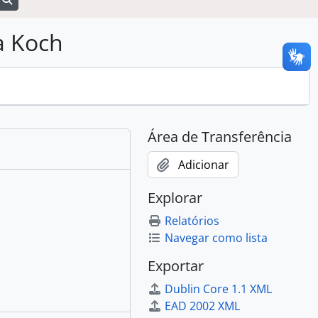
a Koch
Área de Transferência
Adicionar