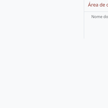
Código de 
Nível de
Dimensão 
Área de 
Nome do