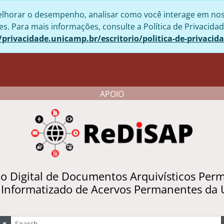
lhorar o desempenho, analisar como você interage em nosso 
. Para mais informações, consulte a Política de Privacidad
/privacidade.unicamp.br/escritorio/politica-de-privacid
APOIO
io Digital de Documentos Arquivísticos Per
 Informatizado de Acervos Permanentes da
uscar
Opções de busca