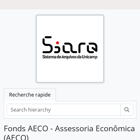
Recherche rapide
Rech
Fonds AECO - Assessoria Econômica
(AECO)