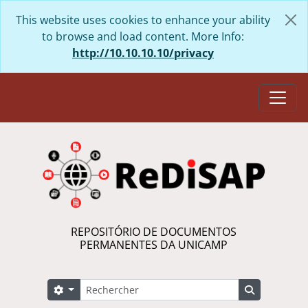
Skip to main content
This website uses cookies to enhance your ability
to browse and load content. More Info:
http://10.10.10.10/privacy
Togg
REPOSITÓRIO DE DOCUMENTOS
PERMANENTES DA UNICAMP
Rechercher
Search options
Search in 