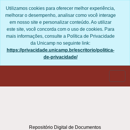
Skip to main content
Utilizamos cookies para oferecer melhor experiência,
melhorar o desempenho, analisar como você interage
em nosso site e personalizar conteúdo. Ao utilizar
este site, você concorda com o uso de cookies. Para
mais informações, consulte a Política de Privacidade
da Unicamp no seguinte link:
https://privacidade.unicamp.br/escritorio/politica-
de-privacidade/
Togg
Repositório Digital de Documentos