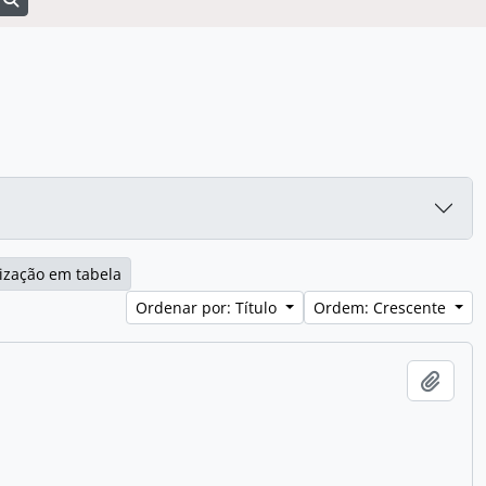
ização em tabela
Ordenar por: Título
Ordem: Crescente
Adici