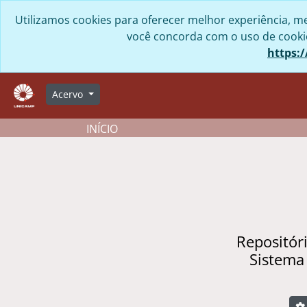
Skip to main content
Utilizamos cookies para oferecer melhor experiência, me
você concorda com o uso de cookies
https:/
Acervo
INÍCIO
Repositór
Sistema
B