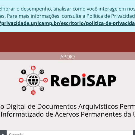
lhorar o desempenho, analisar como você interage em nosso 
. Para mais informações, consulte a Política de Privacidad
/privacidade.unicamp.br/escritorio/politica-de-privacid
APOIO
io Digital de Documentos Arquivísticos Per
 Informatizado de Acervos Permanentes da
uscar
Opções de busca