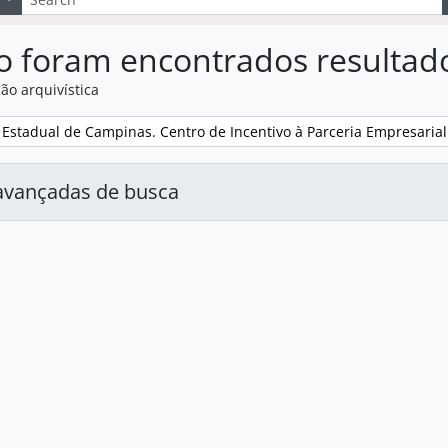
o foram encontrados resultad
ão arquivística
:
Estadual de Campinas. Centro de Incentivo à Parceria Empresarial
avançadas de busca