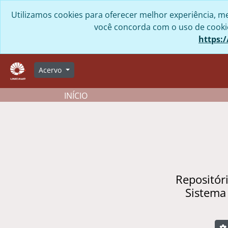
Skip to main content
Utilizamos cookies para oferecer melhor experiência, me
você concorda com o uso de cookies
https:/
Acervo
INÍCIO
Repositór
Sistema
B