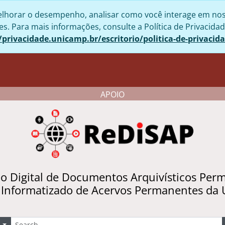
lhorar o desempenho, analisar como você interage em nosso 
. Para mais informações, consulte a Política de Privacidad
/privacidade.unicamp.br/escritorio/politica-de-privacid
APOIO
io Digital de Documentos Arquivísticos Per
 Informatizado de Acervos Permanentes da
uscar
Opções de busca