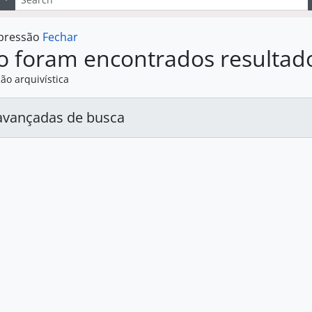
mpressão
Fechar
o foram encontrados resultad
ão arquivística
avançadas de busca