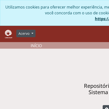
Skip to main content
Utilizamos cookies para oferecer melhor experiência, me
você concorda com o uso de cookies
https:/
Acervo
INÍCIO
Repositór
Sistema
B