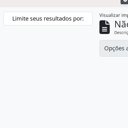
Visualizar i
Limite seus resultados por:
Nã
Descriç
Opções 