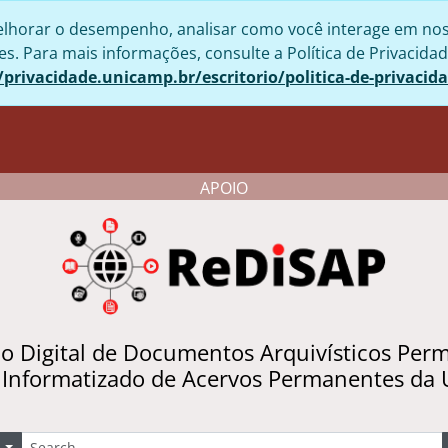
lhorar o desempenho, analisar como você interage em nosso 
. Para mais informações, consulte a Política de Privacidad
/privacidade.unicamp.br/escritorio/politica-de-privacid
APOIO
io Digital de Documentos Arquivísticos Per
 Informatizado de Acervos Permanentes da
uscar
Opções de busca