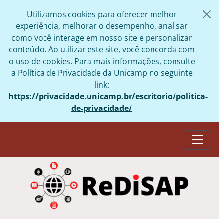
Skip to main content
Utilizamos cookies para oferecer melhor
experiência, melhorar o desempenho, analisar
como você interage em nosso site e personalizar
conteúdo. Ao utilizar este site, você concorda com
o uso de cookies. Para mais informações, consulte
a Política de Privacidade da Unicamp no seguinte
link:
https://privacidade.unicamp.br/escritorio/politica-
de-privacidade/
Togg