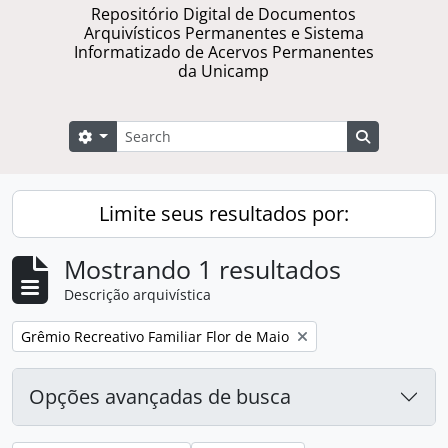
Repositório Digital de Documentos
Arquivísticos Permanentes e Sistema
Informatizado de Acervos Permanentes
da Unicamp
Buscar
Opções de busca
Busque na 
Limite seus resultados por:
Mostrando 1 resultados
Descrição arquivística
Remover filtro:
Grêmio Recreativo Familiar Flor de Maio
Opções avançadas de busca