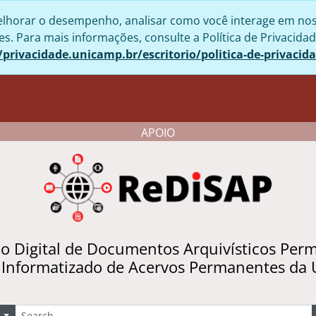
lhorar o desempenho, analisar como você interage em nosso 
. Para mais informações, consulte a Política de Privacidad
/privacidade.unicamp.br/escritorio/politica-de-privacid
APOIO
io Digital de Documentos Arquivísticos Per
 Informatizado de Acervos Permanentes da
uscar
Opções de busca