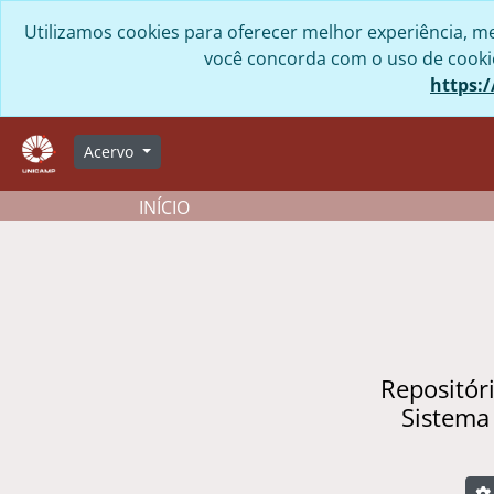
Skip to main content
Utilizamos cookies para oferecer melhor experiência, me
você concorda com o uso de cookies
https:/
Acervo
INÍCIO
Repositór
Sistema
B