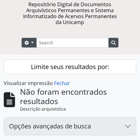
Repositório Digital de Documentos
Arquivísticos Permanentes e Sistema
Informatizado de Acervos Permanentes
da Unicamp
Buscar
Opções de busca
Busque na 
Limite seus resultados por:
Visualizar impressão
Fechar
Não foram encontrados
resultados
Descrição arquivística
Opções avançadas de busca