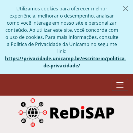
Skip to main content
Utilizamos cookies para oferecer melhor
experiência, melhorar o desempenho, analisar
como você interage em nosso site e personalizar
conteúdo. Ao utilizar este site, você concorda com
o uso de cookies. Para mais informações, consulte
a Política de Privacidade da Unicamp no seguinte
link:
https://privacidade.unicamp.br/escritorio/politica-
de-privacidade/
Togg