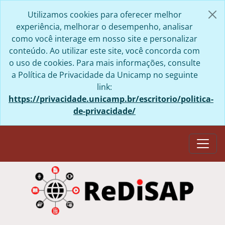
Skip to main content
Utilizamos cookies para oferecer melhor
experiência, melhorar o desempenho, analisar
como você interage em nosso site e personalizar
conteúdo. Ao utilizar este site, você concorda com
o uso de cookies. Para mais informações, consulte
a Política de Privacidade da Unicamp no seguinte
link:
https://privacidade.unicamp.br/escritorio/politica-
de-privacidade/
Togg