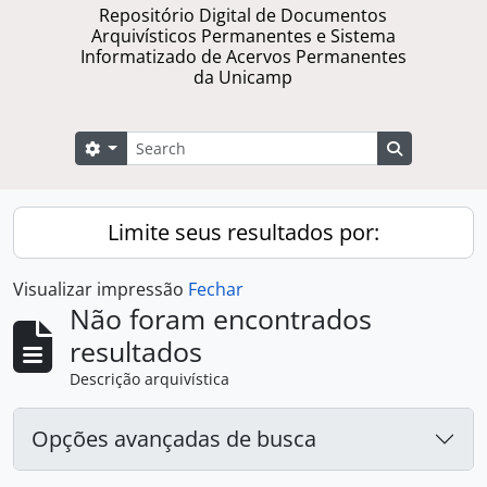
Repositório Digital de Documentos
Arquivísticos Permanentes e Sistema
Informatizado de Acervos Permanentes
da Unicamp
Buscar
Opções de busca
Busque na 
Limite seus resultados por:
Visualizar impressão
Fechar
Não foram encontrados
resultados
Descrição arquivística
Opções avançadas de busca