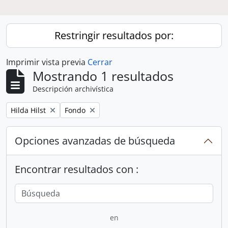
Restringir resultados por:
Imprimir vista previa
Cerrar
Mostrando 1 resultados
Descripción archivística
Remove filter:
Remove filter:
Hilda Hilst
Fondo
Opciones avanzadas de búsqueda
Encontrar resultados con :
en