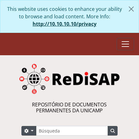
Skip to main content
This website uses cookies to enhance your ability
to browse and load content. More Info:
http://10.10.10.10/privacy
Togg
REPOSITÓRIO DE DOCUMENTOS
PERMANENTES DA UNICAMP
Búsqueda
Search options
Search in 