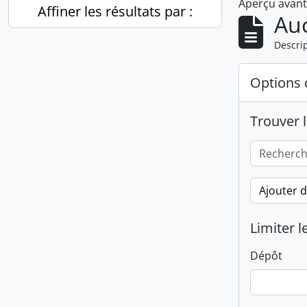
Aperçu avan
Affiner les résultats par :
Auc
Descrip
Options 
Trouver l
Ajouter 
Limiter l
Dépôt