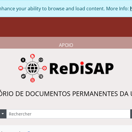
nhance your ability to browse and load content. More Info:
APOIO
ÓRIO DE DOCUMENTOS PERMANENTES DA
echercher
Search options