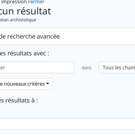
t impression
Fermer
un résultat
tion archivistique
de recherche avancée
es résultats avec :
dans
de nouveaux critères
es résultats à :