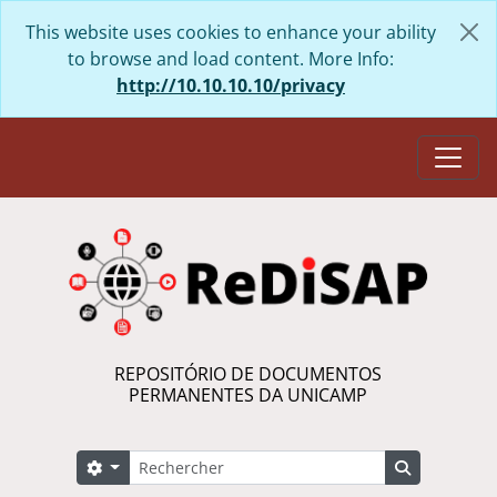
Skip to main content
This website uses cookies to enhance your ability
to browse and load content. More Info:
http://10.10.10.10/privacy
Togg
REPOSITÓRIO DE DOCUMENTOS
PERMANENTES DA UNICAMP
Rechercher
Search options
Search in 