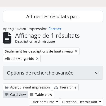
Affiner les résultats par :
Aperçu avant impression
Fermer
Affichage de 1 résultats
Description archivistique
Remove filter:
Seulement les descriptions de haut niveau
Remove filter:
Alfredo Margarido
Options de recherche avancée
Aperçu avant impression
Hiérarchie
Card view
Table view
Trier par: Titre
Direction: Décroissant