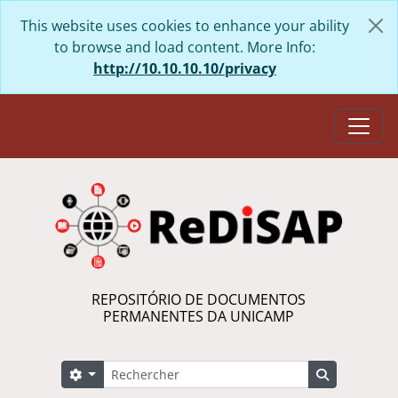
Skip to main content
This website uses cookies to enhance your ability
to browse and load content. More Info:
http://10.10.10.10/privacy
Togg
REPOSITÓRIO DE DOCUMENTOS
PERMANENTES DA UNICAMP
Rechercher
Search options
Search in 