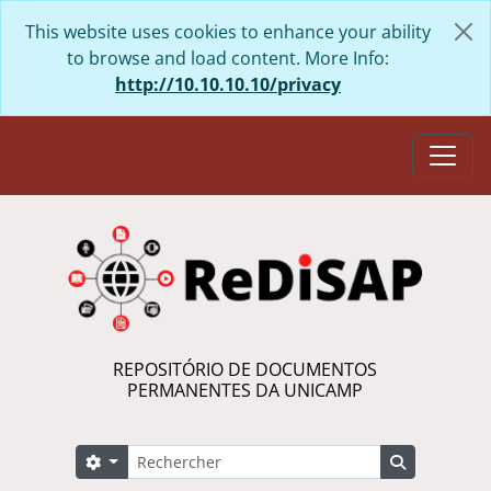
Skip to main content
This website uses cookies to enhance your ability
to browse and load content. More Info:
http://10.10.10.10/privacy
Togg
REPOSITÓRIO DE DOCUMENTOS
PERMANENTES DA UNICAMP
Rechercher
Search options
Search in 