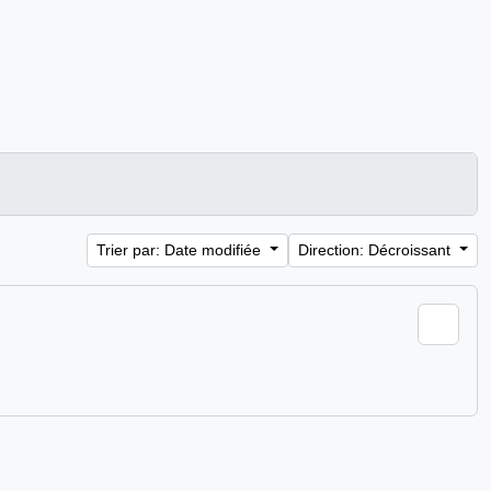
Trier par: Date modifiée
Direction: Décroissant
Ajout