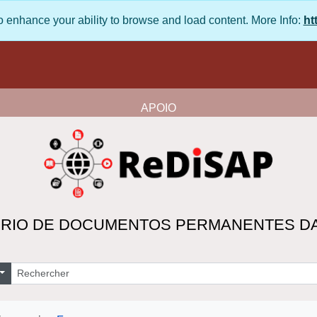
enhance your ability to browse and load content. More Info:
htt
APOIO
RIO DE DOCUMENTOS PERMANENTES D
echercher
Search options