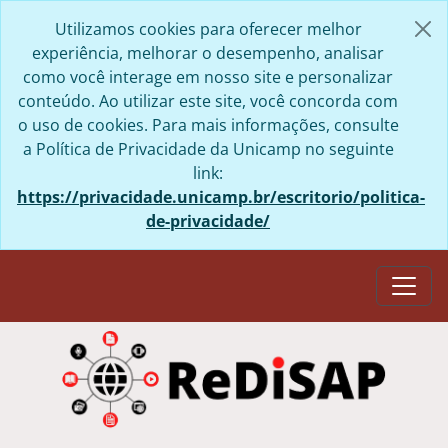
Skip to main content
Utilizamos cookies para oferecer melhor
experiência, melhorar o desempenho, analisar
como você interage em nosso site e personalizar
conteúdo. Ao utilizar este site, você concorda com
o uso de cookies. Para mais informações, consulte
a Política de Privacidade da Unicamp no seguinte
link:
https://privacidade.unicamp.br/escritorio/politica-
de-privacidade/
Togg