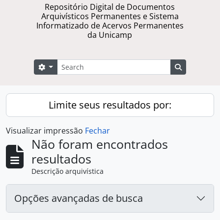
Repositório Digital de Documentos
Arquivísticos Permanentes e Sistema
Informatizado de Acervos Permanentes
da Unicamp
Buscar
Opções de busca
Busque na 
Limite seus resultados por:
Visualizar impressão
Fechar
Não foram encontrados
resultados
Descrição arquivística
Opções avançadas de busca