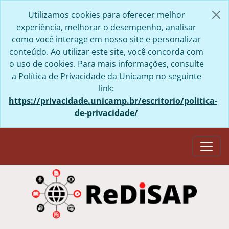
Skip to main content
Utilizamos cookies para oferecer melhor
experiência, melhorar o desempenho, analisar
como você interage em nosso site e personalizar
conteúdo. Ao utilizar este site, você concorda com
o uso de cookies. Para mais informações, consulte
a Política de Privacidade da Unicamp no seguinte
link:
https://privacidade.unicamp.br/escritorio/politica-
de-privacidade/
Togg