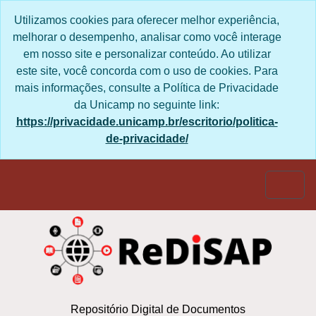
Skip to main content
Utilizamos cookies para oferecer melhor
experiência, melhorar o desempenho, analisar
como você interage em nosso site e personalizar
conteúdo. Ao utilizar este site, você concorda com
o uso de cookies. Para mais informações, consulte
a Política de Privacidade da Unicamp no seguinte
link:
https://privacidade.unicamp.br/escritorio/politica-
de-privacidade/
Togg