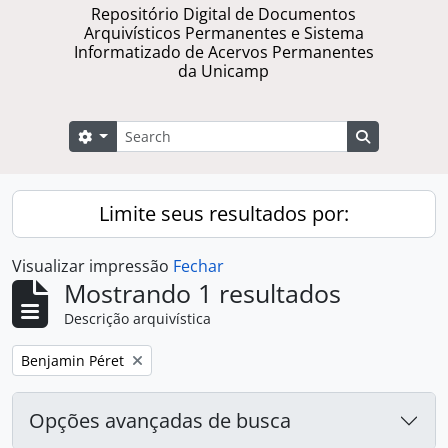
Repositório Digital de Documentos
Arquivísticos Permanentes e Sistema
Informatizado de Acervos Permanentes
da Unicamp
Buscar
Opções de busca
Busque na 
Limite seus resultados por:
Visualizar impressão
Fechar
Mostrando 1 resultados
Descrição arquivística
Remover filtro:
Benjamin Péret
Opções avançadas de busca