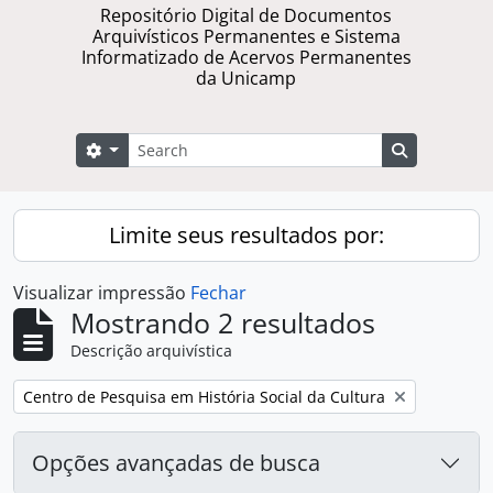
Repositório Digital de Documentos
Arquivísticos Permanentes e Sistema
Informatizado de Acervos Permanentes
da Unicamp
Buscar
Opções de busca
Busque na 
Limite seus resultados por:
Visualizar impressão
Fechar
Mostrando 2 resultados
Descrição arquivística
Remover filtro:
Centro de Pesquisa em História Social da Cultura
Opções avançadas de busca