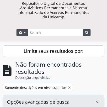
Repositório Digital de Documentos
Arquivísticos Permanentes e Sistema
Informatizado de Acervos Permanentes
da Unicamp
Buscar
Opções de busca
Busque na 
Limite seus resultados por:
Não foram encontrados
resultados
Descrição arquivística
Remover filtro:
Somente descrições em nível superior
Opções avançadas de busca