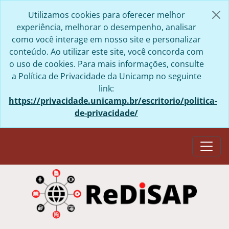
Skip to main content
Utilizamos cookies para oferecer melhor
experiência, melhorar o desempenho, analisar
como você interage em nosso site e personalizar
conteúdo. Ao utilizar este site, você concorda com
o uso de cookies. Para mais informações, consulte
a Política de Privacidade da Unicamp no seguinte
link:
https://privacidade.unicamp.br/escritorio/politica-
de-privacidade/
Togg