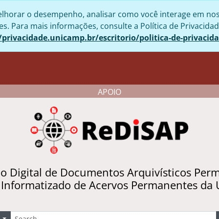
lhorar o desempenho, analisar como você interage em nosso 
. Para mais informações, consulte a Política de Privacidad
/privacidade.unicamp.br/escritorio/politica-de-privacid
APOIO
io Digital de Documentos Arquivísticos Per
 Informatizado de Acervos Permanentes da
uscar
Opções de busca