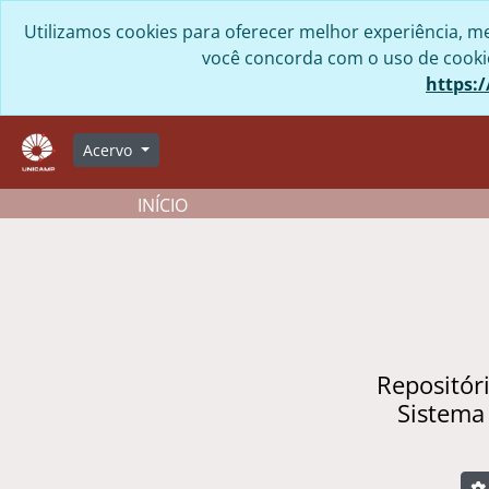
Skip to main content
Utilizamos cookies para oferecer melhor experiência, me
você concorda com o uso de cookies
https:/
Acervo
INÍCIO
Repositór
Sistema
B