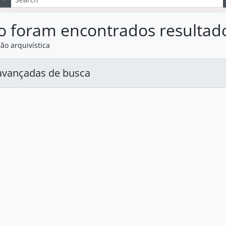
o foram encontrados resultad
ão arquivística
avançadas de busca