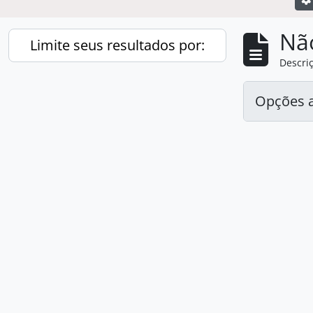
Nã
Limite seus resultados por:
Descriç
Opções 