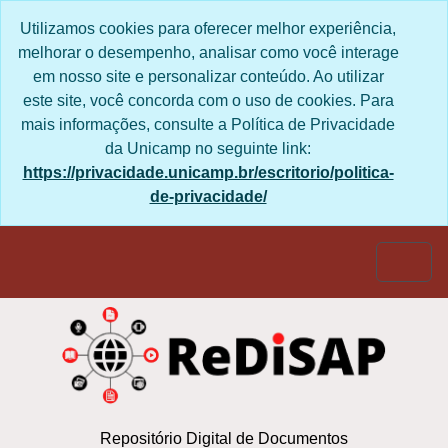
Skip to main content
Utilizamos cookies para oferecer melhor experiência,
melhorar o desempenho, analisar como você interage
em nosso site e personalizar conteúdo. Ao utilizar
este site, você concorda com o uso de cookies. Para
mais informações, consulte a Política de Privacidade
da Unicamp no seguinte link:
https://privacidade.unicamp.br/escritorio/politica-
de-privacidade/
Togg
Repositório Digital de Documentos