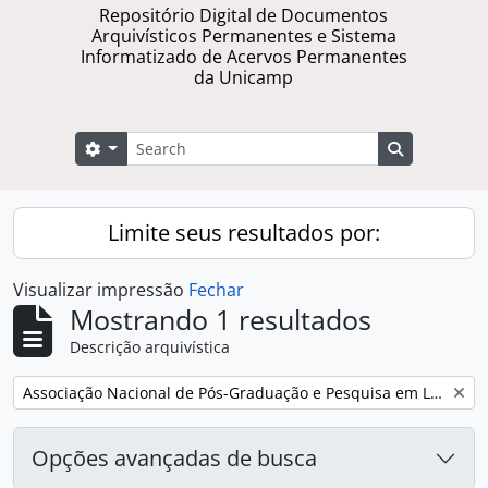
Repositório Digital de Documentos
Arquivísticos Permanentes e Sistema
Informatizado de Acervos Permanentes
da Unicamp
Buscar
Opções de busca
Busque na 
Limite seus resultados por:
Visualizar impressão
Fechar
Mostrando 1 resultados
Descrição arquivística
Remover filtro:
Associação Nacional de Pós-Graduação e Pesquisa em Letras e Linguística
Opções avançadas de busca