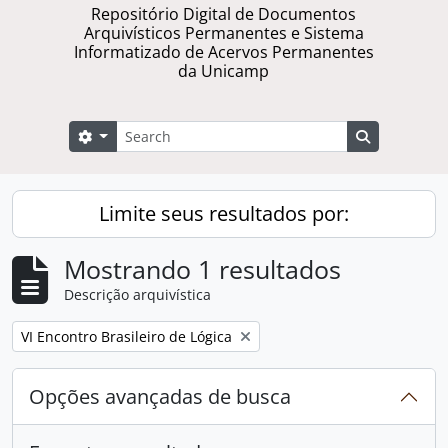
Repositório Digital de Documentos
Arquivísticos Permanentes e Sistema
Informatizado de Acervos Permanentes
da Unicamp
Buscar
Opções de busca
Busque na 
Limite seus resultados por:
Mostrando 1 resultados
Descrição arquivística
Remover filtro:
VI Encontro Brasileiro de Lógica
Opções avançadas de busca