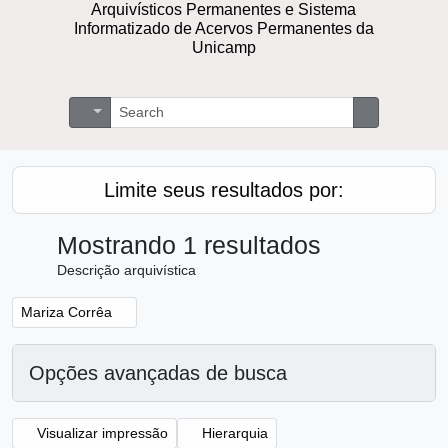
Arquivísticos Permanentes e Sistema
Informatizado de Acervos Permanentes da
Unicamp
Buscar
Opções de busca
Busque na 
Limite seus resultados por:
Mostrando 1 resultados
Descrição arquivística
Remover filtro:
Mariza Corrêa
Opções avançadas de busca
Visualizar impressão
Hierarquia