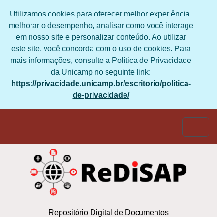
Skip to main content
Utilizamos cookies para oferecer melhor experiência,
melhorar o desempenho, analisar como você interage
em nosso site e personalizar conteúdo. Ao utilizar
este site, você concorda com o uso de cookies. Para
mais informações, consulte a Política de Privacidade
da Unicamp no seguinte link:
https://privacidade.unicamp.br/escritorio/politica-
de-privacidade/
Togg
Repositório Digital de Documentos