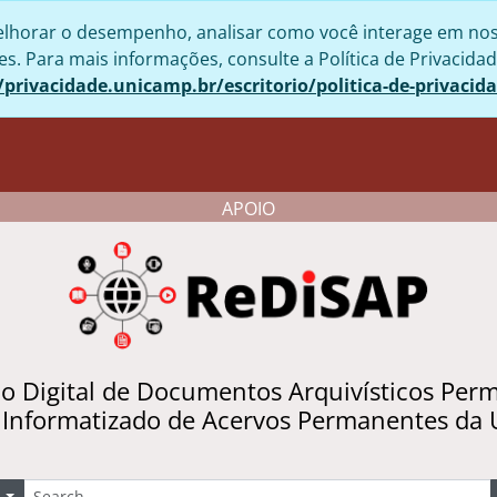
lhorar o desempenho, analisar como você interage em nosso 
. Para mais informações, consulte a Política de Privacidad
/privacidade.unicamp.br/escritorio/politica-de-privacid
APOIO
io Digital de Documentos Arquivísticos Per
 Informatizado de Acervos Permanentes da
uscar
Opções de busca