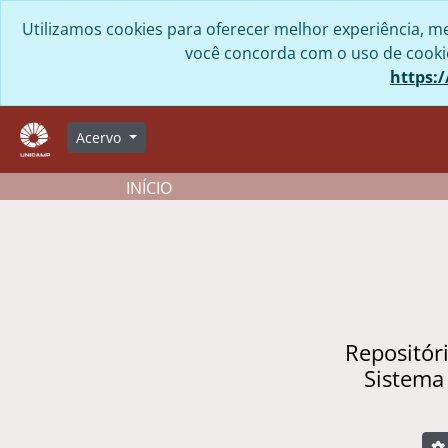
Skip to main content
Utilizamos cookies para oferecer melhor experiência, me
você concorda com o uso de cookies
https:/
Acervo
INÍCIO
Repositór
Sistema
B