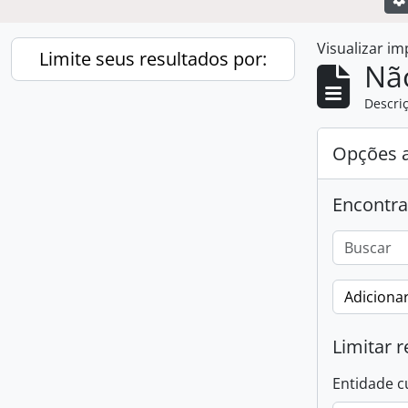
Visualizar i
Limite seus resultados por:
Nã
Descriç
Opções 
Encontra
Adicionar
Limitar r
Entidade c