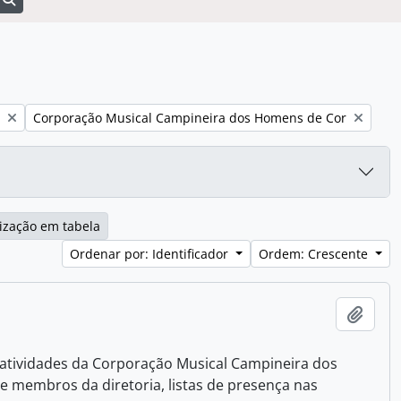
Remover filtro:
Corporação Musical Campineira dos Homens de Cor
ização em tabela
Ordenar por: Identificador
Ordem: Crescente
Adici
atividades da Corporação Musical Campineira dos
de membros da diretoria, listas de presença nas