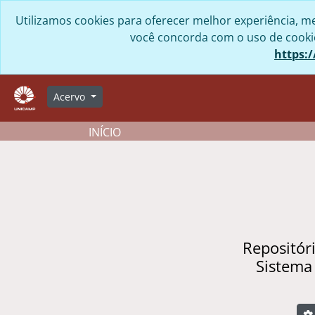
Skip to main content
Utilizamos cookies para oferecer melhor experiência, me
você concorda com o uso de cookies
https:/
Acervo
INÍCIO
Repositór
Sistema
B