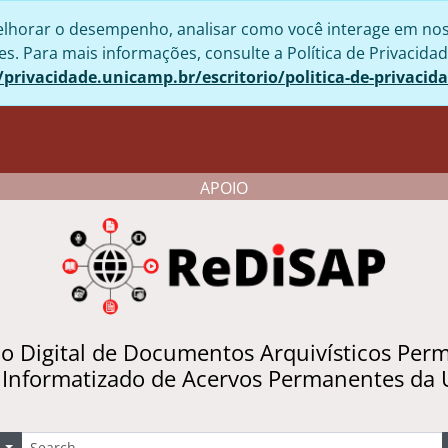
lhorar o desempenho, analisar como você interage em nosso 
. Para mais informações, consulte a Política de Privacidad
/privacidade.unicamp.br/escritorio/politica-de-privacid
APOIO
io Digital de Documentos Arquivísticos Per
 Informatizado de Acervos Permanentes da
uscar
Opções de busca