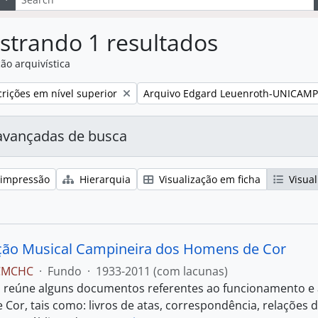
strando 1 resultados
ão arquivística
:
Remover filtro:
rições em nível superior
Arquivo Edgard Leuenroth-UNICAMP
avançadas de busca
 impressão
Hierarquia
Visualização em ficha
Visual
ão Musical Campineira dos Homens de Cor
 CMCHC
·
Fundo
·
1933-2011 (com lacunas)
 reúne alguns documentos referentes ao funcionamento e 
Cor, tais como: livros de atas, correspondência, relações 