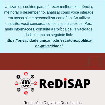
Skip to main content
Utilizamos cookies para oferecer melhor experiência,
melhorar o desempenho, analisar como você interage
em nosso site e personalizar conteúdo. Ao utilizar
este site, você concorda com o uso de cookies. Para
mais informações, consulte a Política de Privacidade
da Unicamp no seguinte link:
https://privacidade.unicamp.br/escritorio/politica-
de-privacidade/
Togg
Repositório Digital de Documentos