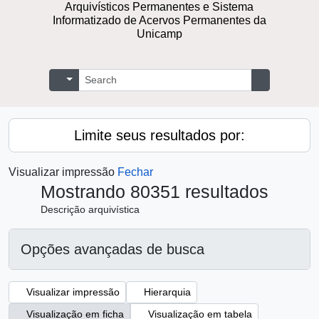
Arquivísticos Permanentes e Sistema
Informatizado de Acervos Permanentes da
Unicamp
Buscar
Opções de busca
Busque na 
Limite seus resultados por:
Visualizar impressão
Fechar
Mostrando 80351 resultados
Descrição arquivística
Opções avançadas de busca
Visualizar impressão
Hierarquia
Visualização em ficha
Visualização em tabela