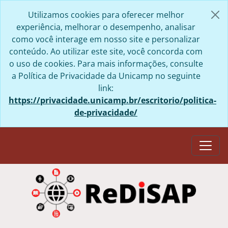
Skip to main content
Utilizamos cookies para oferecer melhor
experiência, melhorar o desempenho, analisar
como você interage em nosso site e personalizar
conteúdo. Ao utilizar este site, você concorda com
o uso de cookies. Para mais informações, consulte
a Política de Privacidade da Unicamp no seguinte
link:
https://privacidade.unicamp.br/escritorio/politica-
de-privacidade/
Togg