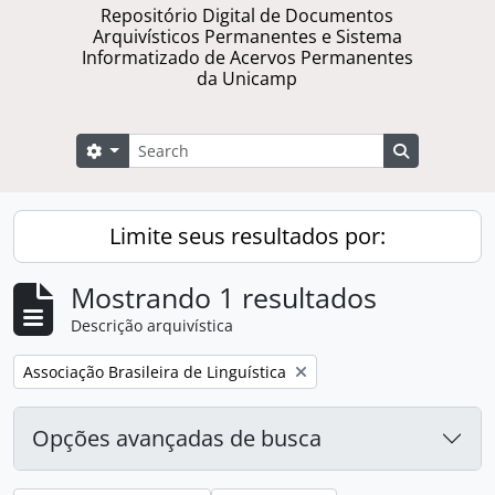
Repositório Digital de Documentos
Arquivísticos Permanentes e Sistema
Informatizado de Acervos Permanentes
da Unicamp
Buscar
Opções de busca
Busque na 
Limite seus resultados por:
Mostrando 1 resultados
Descrição arquivística
Remover filtro:
Associação Brasileira de Linguística
Opções avançadas de busca