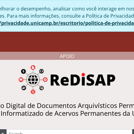
lhorar o desempenho, analisar como você interage em nosso 
. Para mais informações, consulte a Política de Privacidad
/privacidade.unicamp.br/escritorio/politica-de-privacid
APOIO
io Digital de Documentos Arquivísticos Per
 Informatizado de Acervos Permanentes da
uscar
Opções de busca