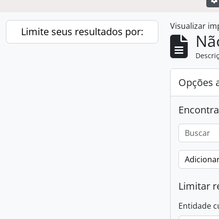
Visualizar i
Limite seus resultados por:
Nã
Descriç
Opções 
Encontra
Adicionar
Limitar r
Entidade c