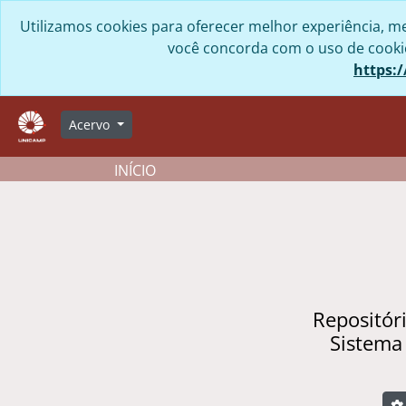
Skip to main content
Utilizamos cookies para oferecer melhor experiência, me
você concorda com o uso de cookies
https:/
Acervo
INÍCIO
Repositór
Sistema
B