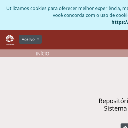
Skip to main content
Utilizamos cookies para oferecer melhor experiência, me
você concorda com o uso de cookies
https:/
Acervo
INÍCIO
Repositór
Sistema
B