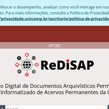
lhorar o desempenho, analisar como você interage em nosso 
. Para mais informações, consulte a Política de Privacidad
/privacidade.unicamp.br/escritorio/politica-de-privacid
APOIO
io Digital de Documentos Arquivísticos Per
 Informatizado de Acervos Permanentes da
uscar
Opções de busca