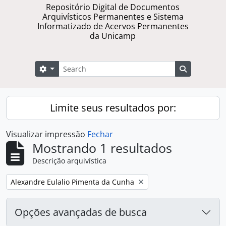
Repositório Digital de Documentos
Arquivísticos Permanentes e Sistema
Informatizado de Acervos Permanentes
da Unicamp
Buscar
Opções de busca
Busque na 
Limite seus resultados por:
Visualizar impressão
Fechar
Mostrando 1 resultados
Descrição arquivística
Remover filtro:
Alexandre Eulalio Pimenta da Cunha
Opções avançadas de busca