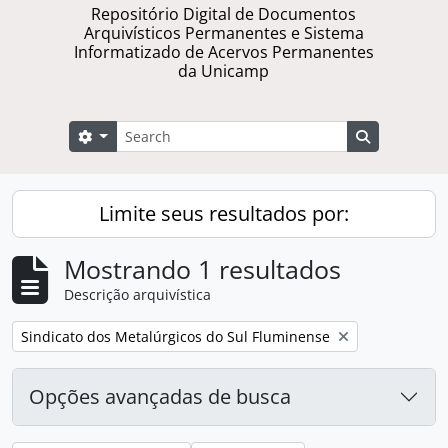
Repositório Digital de Documentos
Arquivísticos Permanentes e Sistema
Informatizado de Acervos Permanentes
da Unicamp
Buscar
Opções de busca
Busque na 
Limite seus resultados por:
Mostrando 1 resultados
Descrição arquivística
Remover filtro:
Sindicato dos Metalúrgicos do Sul Fluminense
Opções avançadas de busca