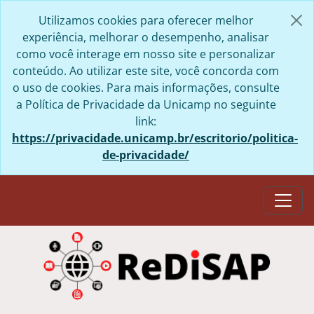
Skip to main content
Utilizamos cookies para oferecer melhor
experiência, melhorar o desempenho, analisar
como você interage em nosso site e personalizar
conteúdo. Ao utilizar este site, você concorda com
o uso de cookies. Para mais informações, consulte
a Política de Privacidade da Unicamp no seguinte
link:
https://privacidade.unicamp.br/escritorio/politica-
de-privacidade/
Togg