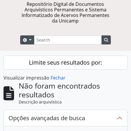
Repositório Digital de Documentos
Arquivísticos Permanentes e Sistema
Informatizado de Acervos Permanentes
da Unicamp
Buscar
Opções de busca
Busque na 
Limite seus resultados por:
Visualizar impressão
Fechar
Não foram encontrados
resultados
Descrição arquivística
Opções avançadas de busca