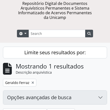
Repositório Digital de Documentos
Arquivísticos Permanentes e Sistema
Informatizado de Acervos Permanentes
da Unicamp
Buscar
Opções de busca
Busque na 
Limite seus resultados por:
Mostrando 1 resultados
Descrição arquivística
Remover filtro:
Geraldo Ferraz
Opções avançadas de busca