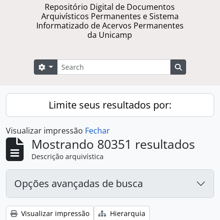
Repositório Digital de Documentos
Arquivísticos Permanentes e Sistema
Informatizado de Acervos Permanentes
da Unicamp
Buscar
Opções de busca
Busque na 
Limite seus resultados por:
Visualizar impressão
Fechar
Mostrando 80351 resultados
Descrição arquivística
Opções avançadas de busca
Visualizar impressão
Hierarquia