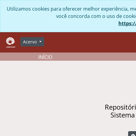
Skip to main content
Utilizamos cookies para oferecer melhor experiência, me
você concorda com o uso de cookies
https:/
Acervo
INÍCIO
Repositór
Sistema
B