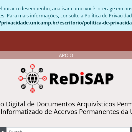
lhorar o desempenho, analisar como você interage em nosso 
. Para mais informações, consulte a Política de Privacidad
/privacidade.unicamp.br/escritorio/politica-de-privacid
APOIO
io Digital de Documentos Arquivísticos Per
 Informatizado de Acervos Permanentes da
uscar
Opções de busca