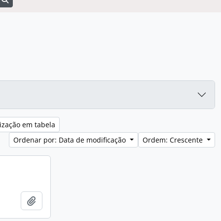
ização em tabela
Ordenar por: Data de modificação
Ordem: Crescente
Adicionar a área de transferência