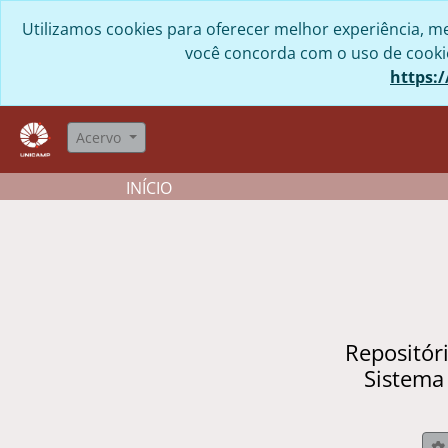
Skip to main content
Utilizamos cookies para oferecer melhor experiência, me
você concorda com o uso de cookies
https:/
Acervo
INÍCIO
Repositór
Sistema
B