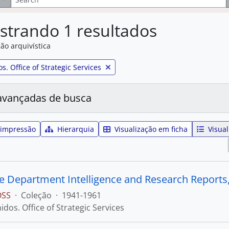
strando 1 resultados
ão arquivística
:
s. Office of Strategic Services
avançadas de busca
 impressão
Hierarquia
Visualização em ficha
Visual
e Department Intelligence and Research Reports, 
OSS
·
Coleção
·
1941-1961
dos. Office of Strategic Services