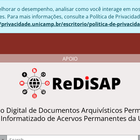
lhorar o desempenho, analisar como você interage em nosso 
. Para mais informações, consulte a Política de Privacidad
/privacidade.unicamp.br/escritorio/politica-de-privacid
APOIO
io Digital de Documentos Arquivísticos Per
 Informatizado de Acervos Permanentes da
uscar
Opções de busca