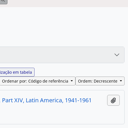
ização em tabela
Ordenar por: Código de referência
Ordem: Decrescente
Part XIV, Latin America, 1941-1961
Adici