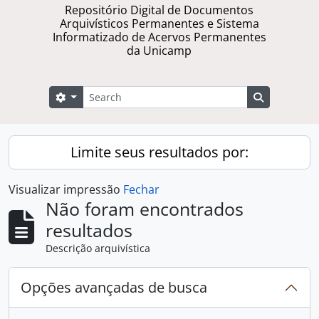
Repositório Digital de Documentos
Arquivísticos Permanentes e Sistema
Informatizado de Acervos Permanentes
da Unicamp
Buscar
Opções de busca
Busque na 
Limite seus resultados por:
Visualizar impressão
Fechar
Não foram encontrados
resultados
Descrição arquivística
Opções avançadas de busca