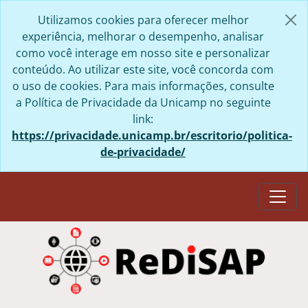
Skip to main content
Utilizamos cookies para oferecer melhor
experiência, melhorar o desempenho, analisar
como você interage em nosso site e personalizar
conteúdo. Ao utilizar este site, você concorda com
o uso de cookies. Para mais informações, consulte
a Política de Privacidade da Unicamp no seguinte
link:
https://privacidade.unicamp.br/escritorio/politica-
de-privacidade/
Togg