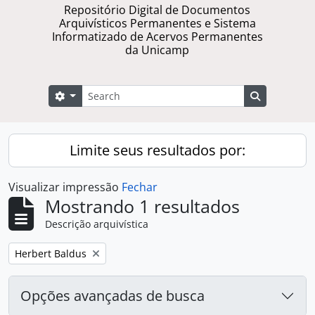
Repositório Digital de Documentos
Arquivísticos Permanentes e Sistema
Informatizado de Acervos Permanentes
da Unicamp
Buscar
Opções de busca
Busque na 
Limite seus resultados por:
Visualizar impressão
Fechar
Mostrando 1 resultados
Descrição arquivística
Remover filtro:
Herbert Baldus
Opções avançadas de busca