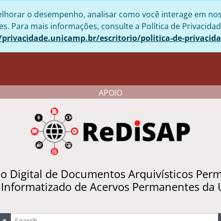
lhorar o desempenho, analisar como você interage em nosso 
. Para mais informações, consulte a Política de Privacidad
/privacidade.unicamp.br/escritorio/politica-de-privacid
APOIO
io Digital de Documentos Arquivísticos Per
 Informatizado de Acervos Permanentes da
uscar
Opções de busca