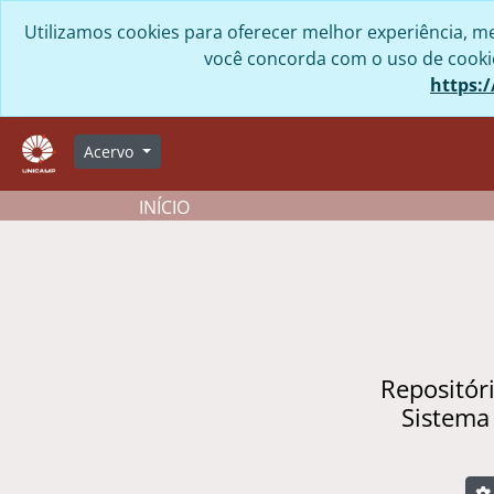
Skip to main content
Utilizamos cookies para oferecer melhor experiência, me
você concorda com o uso de cookies
https:/
Acervo
INÍCIO
Repositór
Sistema
B