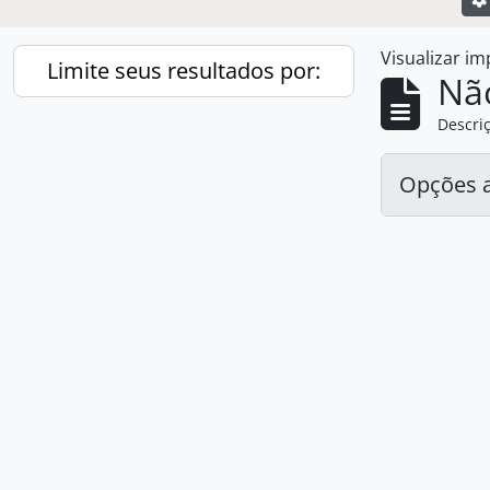
Visualizar i
Limite seus resultados por:
Nã
Descriç
Opções 