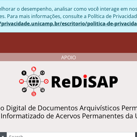
lhorar o desempenho, analisar como você interage em nosso 
. Para mais informações, consulte a Política de Privacidad
/privacidade.unicamp.br/escritorio/politica-de-privacid
APOIO
io Digital de Documentos Arquivísticos Per
 Informatizado de Acervos Permanentes da
uscar
Opções de busca