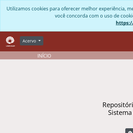
Skip to main content
Utilizamos cookies para oferecer melhor experiência, me
você concorda com o uso de cookies
https:/
Acervo
INÍCIO
Repositór
Sistema
B