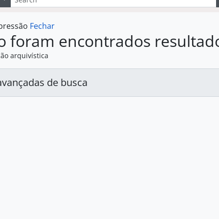
mpressão
Fechar
o foram encontrados resultad
ão arquivística
avançadas de busca